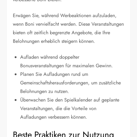
Erwägen Sie, während Werbeaktionen aufzuladen,
wenn Boni vervielfacht werden. Diese Veranstaltungen
bieten oft zeitlich begrenzte Angebote, die Ihre
Belohnungen erheblich steigern können.
Aufladen während doppelter
Bonusveranstaltungen für maximalen Gewinn.
Planen Sie Aufladungen rund um
Gemeinschaftsherausforderungen, um zusätzliche
Belohnungen zu nutzen.
Überwachen Sie den Spielkalender auf geplante
Veranstaltungen, die die Vorteile von
Aufladungen verbessern können.
Beste Praktiken zur Nutzung