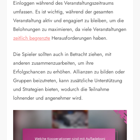
Einloggen während des Veranstaltungszeitraums
umfassen. Es ist wichtig, während der gesamten
Veranstaltung aktiv und engagiert zu bleiben, um die
Belohnungen zu maximieren, da viele Veranstaltungen
zeitlich begrenzte
Herausforderungen haben.
Die Spieler sollten auch in Betracht ziehen, mit
anderen zusammenzuarbeiten, um ihre
Erfolgschancen zu erhöhen. Allianzen zu bilden oder
Gruppen beizutreten, kann zusätzliche Unterstützung
und Strategien bieten, wodurch die Teilnahme
lohnender und angenehmer wird.