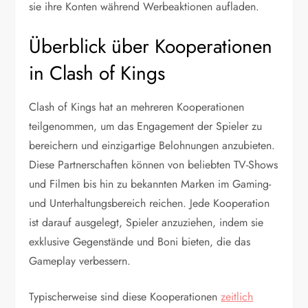
sie ihre Konten während Werbeaktionen aufladen.
Überblick über Kooperationen
in Clash of Kings
Clash of Kings hat an mehreren Kooperationen
teilgenommen, um das Engagement der Spieler zu
bereichern und einzigartige Belohnungen anzubieten.
Diese Partnerschaften können von beliebten TV-Shows
und Filmen bis hin zu bekannten Marken im Gaming-
und Unterhaltungsbereich reichen. Jede Kooperation
ist darauf ausgelegt, Spieler anzuziehen, indem sie
exklusive Gegenstände und Boni bieten, die das
Gameplay verbessern.
Typischerweise sind diese Kooperationen
zeitlich