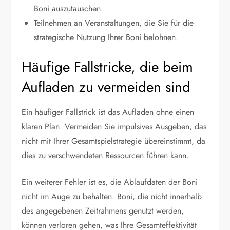
Boni auszutauschen.
Teilnehmen an Veranstaltungen, die Sie für die
strategische Nutzung Ihrer Boni belohnen.
Häufige Fallstricke, die beim
Aufladen zu vermeiden sind
Ein häufiger Fallstrick ist das Aufladen ohne einen
klaren Plan. Vermeiden Sie impulsives Ausgeben, das
nicht mit Ihrer Gesamtspielstrategie übereinstimmt, da
dies zu verschwendeten Ressourcen führen kann.
Ein weiterer Fehler ist es, die Ablaufdaten der Boni
nicht im Auge zu behalten. Boni, die nicht innerhalb
des angegebenen Zeitrahmens genutzt werden,
können verloren gehen, was Ihre Gesamteffektivität