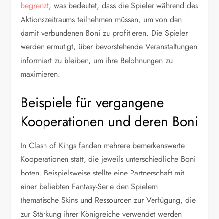
begrenzt
, was bedeutet, dass die Spieler während des
Aktionszeitraums teilnehmen müssen, um von den
damit verbundenen Boni zu profitieren. Die Spieler
werden ermutigt, über bevorstehende Veranstaltungen
informiert zu bleiben, um ihre Belohnungen zu
maximieren.
Beispiele für vergangene
Kooperationen und deren Boni
In Clash of Kings fanden mehrere bemerkenswerte
Kooperationen statt, die jeweils unterschiedliche Boni
boten. Beispielsweise stellte eine Partnerschaft mit
einer beliebten Fantasy-Serie den Spielern
thematische Skins und Ressourcen zur Verfügung, die
zur Stärkung ihrer Königreiche verwendet werden