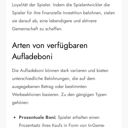
Loyalität der Spieler. Indem die Spielentwickler die
Spieler für ihre finanzielle Investition belohnen, zielen
sie darauf ab, eine lebendigere und aktivere
Gemeinschaft zu schaffen.
Arten von verfügbaren
Aufladeboni
Die Aufladeboni können stark variieren und bieten
unterschiedliche Belohnungen, die auf dem
ausgegebenen Betrag oder bestimmten
Werbeaktionen basieren. Zu den gängigen Typen
gehören:
Prozentuale Boni:
Spieler erhalten einen
Prozentsatz ihres Kaufs in Form von In-Game-