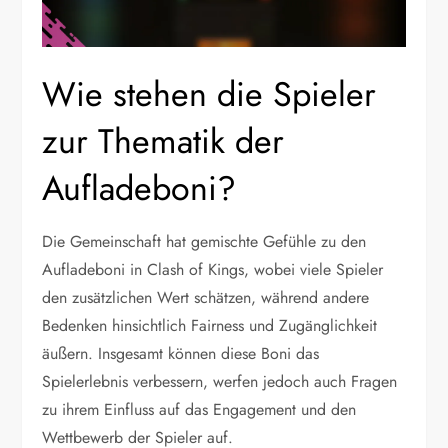
Wie stehen die Spieler
zur Thematik der
Aufladeboni?
Die Gemeinschaft hat gemischte Gefühle zu den
Aufladeboni in Clash of Kings, wobei viele Spieler
den zusätzlichen Wert schätzen, während andere
Bedenken hinsichtlich Fairness und Zugänglichkeit
äußern. Insgesamt können diese Boni das
Spielerlebnis verbessern, werfen jedoch auch Fragen
zu ihrem Einfluss auf das Engagement und den
Wettbewerb der Spieler auf.