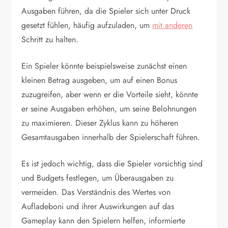
Ausgaben führen, da die Spieler sich unter Druck
gesetzt fühlen, häufig aufzuladen, um
mit anderen
Schritt zu halten.
Ein Spieler könnte beispielsweise zunächst einen
kleinen Betrag ausgeben, um auf einen Bonus
zuzugreifen, aber wenn er die Vorteile sieht, könnte
er seine Ausgaben erhöhen, um seine Belohnungen
zu maximieren. Dieser Zyklus kann zu höheren
Gesamtausgaben innerhalb der Spielerschaft führen.
Es ist jedoch wichtig, dass die Spieler vorsichtig sind
und Budgets festlegen, um Überausgaben zu
vermeiden. Das Verständnis des Wertes von
Aufladeboni und ihrer Auswirkungen auf das
Gameplay kann den Spielern helfen, informierte