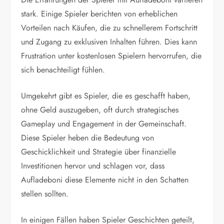
stark. Einige Spieler berichten von erheblichen
Vorteilen nach Käufen, die zu schnellerem Fortschritt
und Zugang zu exklusiven Inhalten führen. Dies kann
Frustration unter kostenlosen Spielern hervorrufen, die
sich benachteiligt fühlen.
Umgekehrt gibt es Spieler, die es geschafft haben,
ohne Geld auszugeben, oft durch strategisches
Gameplay und Engagement in der Gemeinschaft.
Diese Spieler heben die Bedeutung von
Geschicklichkeit und Strategie über finanzielle
Investitionen hervor und schlagen vor, dass
Aufladeboni diese Elemente nicht in den Schatten
stellen sollten.
In einigen Fällen haben Spieler Geschichten geteilt,