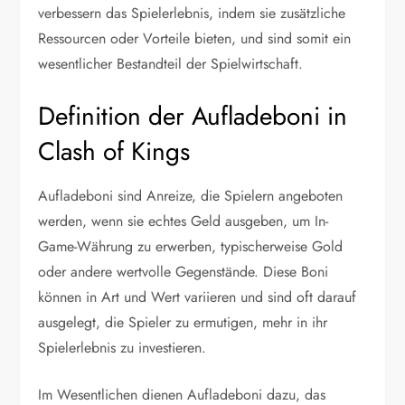
verbessern das Spielerlebnis, indem sie zusätzliche
Ressourcen oder Vorteile bieten, und sind somit ein
wesentlicher Bestandteil der Spielwirtschaft.
Definition der Aufladeboni in
Clash of Kings
Aufladeboni sind Anreize, die Spielern angeboten
werden, wenn sie echtes Geld ausgeben, um In-
Game-Währung zu erwerben, typischerweise Gold
oder andere wertvolle Gegenstände. Diese Boni
können in Art und Wert variieren und sind oft darauf
ausgelegt, die Spieler zu ermutigen, mehr in ihr
Spielerlebnis zu investieren.
Im Wesentlichen dienen Aufladeboni dazu, das