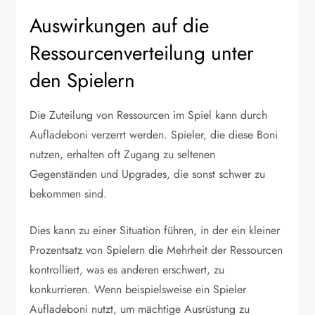
Auswirkungen auf die
Ressourcenverteilung unter
den Spielern
Die Zuteilung von Ressourcen im Spiel kann durch
Aufladeboni verzerrt werden. Spieler, die diese Boni
nutzen, erhalten oft Zugang zu seltenen
Gegenständen und Upgrades, die sonst schwer zu
bekommen sind.
Dies kann zu einer Situation führen, in der ein kleiner
Prozentsatz von Spielern die Mehrheit der Ressourcen
kontrolliert, was es anderen erschwert, zu
konkurrieren. Wenn beispielsweise ein Spieler
Aufladeboni nutzt, um mächtige Ausrüstung zu