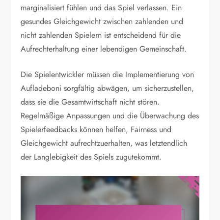
marginalisiert fühlen und das Spiel verlassen. Ein
gesundes Gleichgewicht zwischen zahlenden und
nicht zahlenden Spielern ist entscheidend für die
Aufrechterhaltung einer lebendigen Gemeinschaft.
Die Spielentwickler müssen die Implementierung von
Aufladeboni sorgfältig abwägen, um sicherzustellen,
dass sie die Gesamtwirtschaft nicht stören.
Regelmäßige Anpassungen und die Überwachung des
Spielerfeedbacks können helfen, Fairness und
Gleichgewicht aufrechtzuerhalten, was letztendlich
der Langlebigkeit des Spiels zugutekommt.