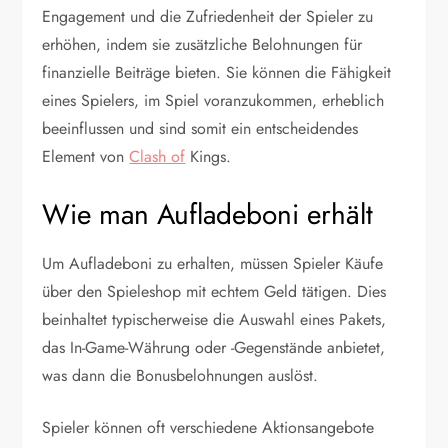
Engagement und die Zufriedenheit der Spieler zu
erhöhen, indem sie zusätzliche Belohnungen für
finanzielle Beiträge bieten. Sie können die Fähigkeit
eines Spielers, im Spiel voranzukommen, erheblich
beeinflussen und sind somit ein entscheidendes
Element von
Clash of
Kings.
Wie man Aufladeboni erhält
Um Aufladeboni zu erhalten, müssen Spieler Käufe
über den Spieleshop mit echtem Geld tätigen. Dies
beinhaltet typischerweise die Auswahl eines Pakets,
das In-Game-Währung oder -Gegenstände anbietet,
was dann die Bonusbelohnungen auslöst.
Spieler können oft verschiedene Aktionsangebote