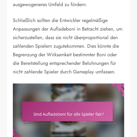
ausgewogeneres Umfeld zu fördern.
Schließlich sollten die Entwickler regelmäßige
Anpassungen der Aufladeboni in Betracht ziehen, um
sicherzustellen, dass sie nicht überproportional den
zahlenden Spielern zugutekommen. Dies könnte die
Begrenzung der Wirksamkeit bestimmter Boni oder
die Bereitstellung entsprechender Belohnungen für
nicht zahlende Spieler durch Gameplay umfassen.