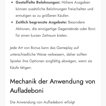
Gestaffelte Belohnungen:
Höhere Ausgaben
können zusätzliche Belohnungen freischalten und
ermutigen so zu größeren Käufen.
Zeitlich begrenzte Angebote:
Besondere
Aktionen, die einzigartige Gegenstände oder Boni
für einen kurzen Zeitraum bieten.
Jede Art von Bonus kann das Gameplay auf
unterschiedliche Weise verbessern, daher sollten
Spieler ihre Optionen sorgfältig abwägen, wenn sie
Käufe tätigen.
Mechanik der Anwendung von
Aufladeboni
Die Anwendung von Aufladeboni erfolgt