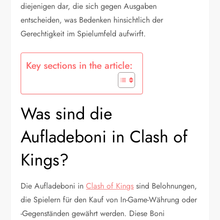
diejenigen dar, die sich gegen Ausgaben
entscheiden, was Bedenken hinsichtlich der
Gerechtigkeit im Spielumfeld aufwirft.
Key sections in the article:
Was sind die
Aufladeboni in Clash of
Kings?
Die Aufladeboni in
Clash of Kings
sind Belohnungen,
die Spielern für den Kauf von In-Game-Währung oder
-Gegenständen gewährt werden. Diese Boni