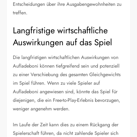
Entscheidungen über ihre Ausgabengewohnheiten zu
treffen.
Langfristige wirtschaftliche
Auswirkungen auf das Spiel
Die langfristigen wirtschaftlichen Auswirkungen von
Aufladeboni können tiefgreifend sein und potenziell
zu einer Verschiebung des gesamten Gleichgewichts
im Spiel führen. Wenn zu viele Spieler auf
Aufladeboni angewiesen sind, könnte das Spiel für
diejenigen, die ein Free-to-Play-Erlebnis bevorzugen,
weniger angenehm werden.
Im Laufe der Zeit kann dies zu einem Rückgang der
Spielerschaft führen, da nicht zahlende Spieler sich