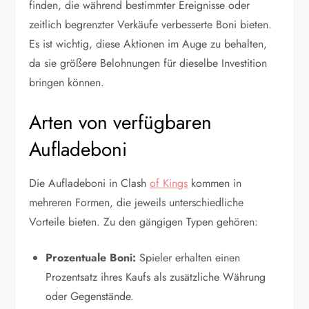
finden, die während bestimmter Ereignisse oder
zeitlich begrenzter Verkäufe verbesserte Boni bieten.
Es ist wichtig, diese Aktionen im Auge zu behalten,
da sie größere Belohnungen für dieselbe Investition
bringen können.
Arten von verfügbaren
Aufladeboni
Die Aufladeboni in Clash
of Kings
kommen in
mehreren Formen, die jeweils unterschiedliche
Vorteile bieten. Zu den gängigen Typen gehören:
Prozentuale Boni:
Spieler erhalten einen
Prozentsatz ihres Kaufs als zusätzliche Währung
oder Gegenstände.