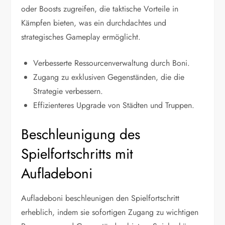
oder Boosts zugreifen, die taktische Vorteile in
Kämpfen bieten, was ein durchdachtes und
strategisches Gameplay ermöglicht.
Verbesserte Ressourcenverwaltung durch Boni.
Zugang zu exklusiven Gegenständen, die die
Strategie verbessern.
Effizienteres Upgrade von Städten und Truppen.
Beschleunigung des
Spielfortschritts mit
Aufladeboni
Aufladeboni beschleunigen den Spielfortschritt
erheblich, indem sie sofortigen Zugang zu wichtigen