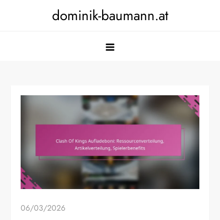
Skip
dominik-baumann.at
to
content
06/03/2026