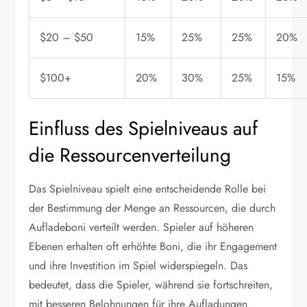
$20 – $50
15%
25%
25%
20%
$100+
20%
30%
25%
15%
Einfluss des Spielniveaus auf
die Ressourcenverteilung
Das Spielniveau spielt eine entscheidende Rolle bei
der Bestimmung der Menge an Ressourcen, die durch
Aufladeboni verteilt werden. Spieler auf höheren
Ebenen erhalten oft erhöhte Boni, die ihr Engagement
und ihre Investition im Spiel widerspiegeln. Das
bedeutet, dass die Spieler, während sie fortschreiten,
mit besseren Belohnungen für ihre Aufladungen