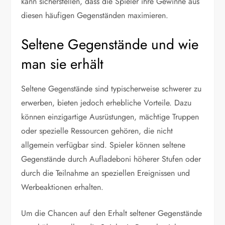
kann sicherstellen, dass die Spieler ihre Gewinne aus
diesen häufigen Gegenständen maximieren.
Seltene Gegenstände und wie
man sie erhält
Seltene Gegenstände sind typischerweise schwerer zu
erwerben, bieten jedoch erhebliche Vorteile. Dazu
können einzigartige Ausrüstungen, mächtige Truppen
oder spezielle Ressourcen gehören, die nicht
allgemein verfügbar sind. Spieler können seltene
Gegenstände durch Aufladeboni höherer Stufen oder
durch die Teilnahme an speziellen Ereignissen und
Werbeaktionen erhalten.
Um die Chancen auf den Erhalt seltener Gegenstände