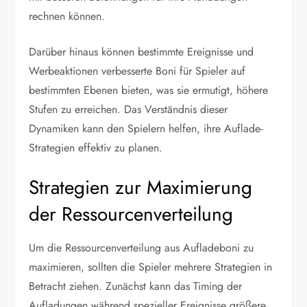
rechnen können.
Darüber hinaus können bestimmte Ereignisse und
Werbeaktionen verbesserte Boni für Spieler auf
bestimmten Ebenen bieten, was sie ermutigt, höhere
Stufen zu erreichen. Das Verständnis dieser
Dynamiken kann den Spielern helfen, ihre Auflade-
Strategien effektiv zu planen.
Strategien zur Maximierung
der Ressourcenverteilung
Um die Ressourcenverteilung aus Aufladeboni zu
maximieren, sollten die Spieler mehrere Strategien in
Betracht ziehen. Zunächst kann das Timing der
Aufladungen während spezieller Ereignisse größere