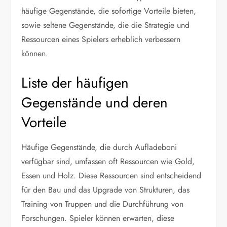
häufige Gegenstände, die sofortige Vorteile bieten,
sowie seltene Gegenstände, die die Strategie und
Ressourcen eines Spielers erheblich verbessern
können.
Liste der häufigen
Gegenstände und deren
Vorteile
Häufige Gegenstände, die durch Aufladeboni
verfügbar sind, umfassen oft Ressourcen wie Gold,
Essen und Holz. Diese Ressourcen sind entscheidend
für den Bau und das Upgrade von Strukturen, das
Training von Truppen und die Durchführung von
Forschungen. Spieler können erwarten, diese