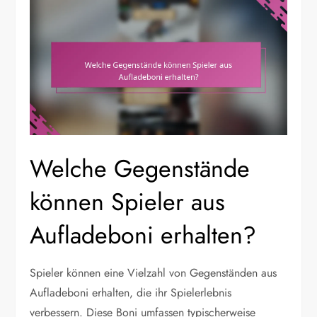
Welche Gegenstände
können Spieler aus
Aufladeboni erhalten?
Spieler können eine Vielzahl von Gegenständen aus
Aufladeboni erhalten, die ihr Spielerlebnis
verbessern. Diese Boni umfassen typischerweise