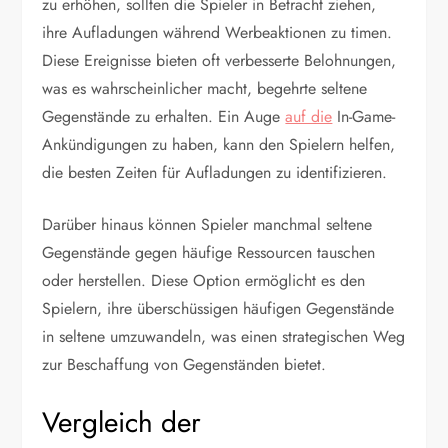
zu erhöhen, sollten die Spieler in Betracht ziehen,
ihre Aufladungen während Werbeaktionen zu timen.
Diese Ereignisse bieten oft verbesserte Belohnungen,
was es wahrscheinlicher macht, begehrte seltene
Gegenstände zu erhalten. Ein Auge
auf die
In-Game-
Ankündigungen zu haben, kann den Spielern helfen,
die besten Zeiten für Aufladungen zu identifizieren.
Darüber hinaus können Spieler manchmal seltene
Gegenstände gegen häufige Ressourcen tauschen
oder herstellen. Diese Option ermöglicht es den
Spielern, ihre überschüssigen häufigen Gegenstände
in seltene umzuwandeln, was einen strategischen Weg
zur Beschaffung von Gegenständen bietet.
Vergleich der