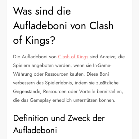
Was sind die
Aufladeboni von Clash
of Kings?
Die Aufladeboni von
Clash of Kings
sind Anreize, die
Spielern angeboten werden, wenn sie In-Game-
Währung oder Ressourcen kaufen. Diese Boni
verbessern das Spielerlebnis, indem sie zusätzliche
Gegenstände, Ressourcen oder Vorteile bereitstellen,
die das Gameplay erheblich unterstützen können.
Definition und Zweck der
Aufladeboni