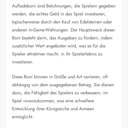
Aufladeboni sind Belohnungen, die Spielern gegeben
werden, die echtes Geld in das Spiel investieren,
typischerweise durch den Kauf von Edelsteinen oder
anderen In-Game-Währungen. Der Hauptzweck dieser
Boni besteht darin, das Ausgeben zu fördern, indem
zusätzlicher Wert angeboten wird, was es für die
Spieler attraktiver macht, in ihr Spielerlebnis zu
investieren.
Diese Boni können in Größe und Art variieren, oft
abhängig von dem ausgegebenen Betrag. Sie dienen
dazu, die Fähigkeit des Spielers zu verbessern, im
Spiel voranzukommen, was eine schnellere
Entwicklung ihrer Königreiche und Armeen
ermöglicht.