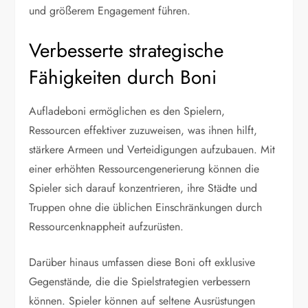
und größerem Engagement führen.
Verbesserte strategische
Fähigkeiten durch Boni
Aufladeboni ermöglichen es den Spielern,
Ressourcen effektiver zuzuweisen, was ihnen hilft,
stärkere Armeen und Verteidigungen aufzubauen. Mit
einer erhöhten Ressourcengenerierung können die
Spieler sich darauf konzentrieren, ihre Städte und
Truppen ohne die üblichen Einschränkungen durch
Ressourcenknappheit aufzurüsten.
Darüber hinaus umfassen diese Boni oft exklusive
Gegenstände, die die Spielstrategien verbessern
können. Spieler können auf seltene Ausrüstungen