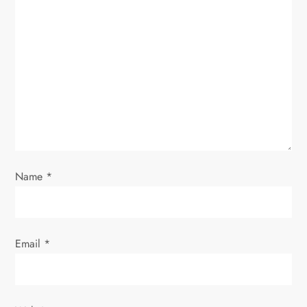
a
t
i
o
n
Name
*
Email
*