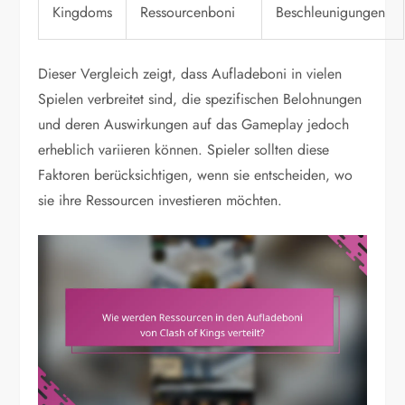
Kingdoms
Ressourcenboni
Beschleunigungen
Dieser Vergleich zeigt, dass Aufladeboni in vielen
Spielen verbreitet sind, die spezifischen Belohnungen
und deren Auswirkungen auf das Gameplay jedoch
erheblich variieren können. Spieler sollten diese
Faktoren berücksichtigen, wenn sie entscheiden, wo
sie ihre Ressourcen investieren möchten.