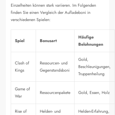
Einzelheiten können stark variieren. Im Folgenden
finden Sie einen Vergleich der Aufladeboni in
verschiedenen Spielen:
Häufige
Spiel
Bonusart
Belohnungen
Gold,
Clash of
Ressourcen- und
Beschleunigungen,
Kings
Gegenstandsboni
Truppenheilung
Game of
Ressourcenpakete
Gold, Essen, Holz
War
Rise of
Helden- und
Helden-Erfahrung,